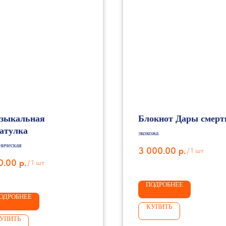
зыкальная
Блокнот Дары смерт
атулка
экокожа
ническая
3 000.00
р.
/
1 шт
0.00
р.
/
1 шт
ПОДРОБНЕЕ
ОДРОБНЕЕ
КУПИТЬ
УПИТЬ