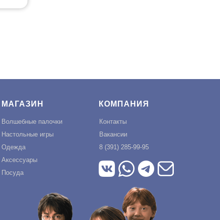
МАГАЗИН
КОМПАНИЯ
Волшебные палочки
Контакты
Настольные игры
Вакансии
Одежда
8 (391) 285-99-95
Аксессуары
Посуда