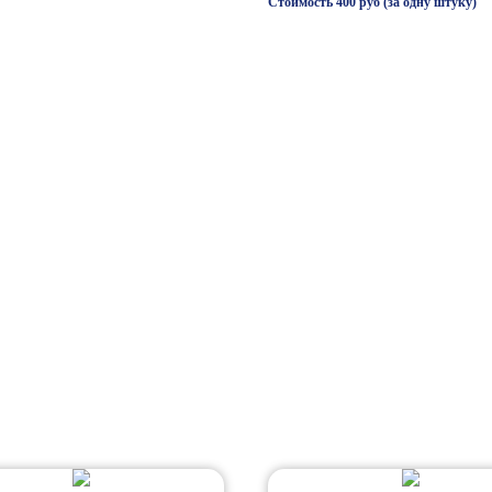
Стоимость 400 руб (за одну штуку)