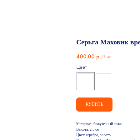
Серьга Маховик вр
400.00
р.
/
1 шт
Цвет
КУПИТЬ
Материал: бижутерный сплав
Высота: 2,5 см
Цвет: серебро, золото