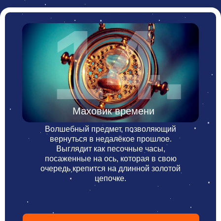
14.
Маховик времени
Волшебный предмет, позволяющий
вернуться в недалёкое прошлое.
Выглядит как песочные часы,
посаженные на ось, которая в свою
очередь крепится на длинной золотой
цепочке.