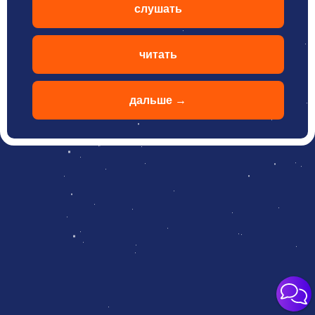
слушать
читать
дальше →