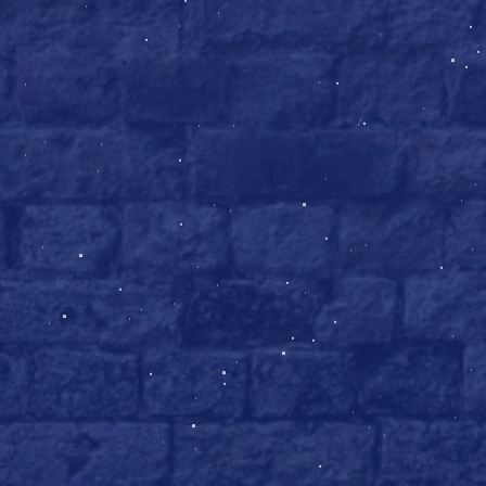
11. Карта мародёров